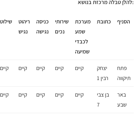
להלן טבלה מרכזת בנושא:
הסניף
כתובת
מערכת
שירותי
כניסה
ריהוט
שילוט
שמע
נכים
נגישה
נגיש
לכבדי
שמיעה
פתח
יצחק
קיים
קיים
קיים
קיים
קיים
תיקווה
רבין 1
באר
בן צבי
קיים
קיים
קיים
קיים
קיים
שבע
7