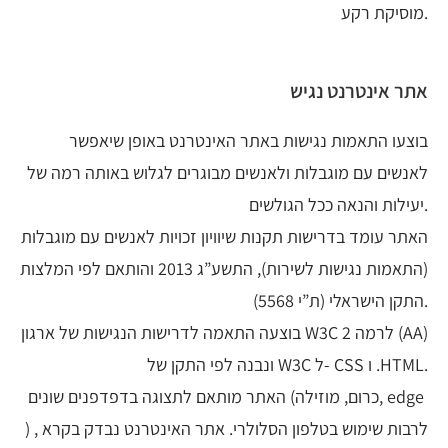
מוסיקת רקע.
אתר אינטרנט נגיש
בוצעו התאמות נגישות באתר האינטרנט באופן שיאפשר
לאנשים עם מוגבלות ולאנשים מבוגרים לגלוש באותה רמה של
יעילות והנאה ככל הגולשים.
האתר עומד בדרישות תקנות שיוויון זכויות לאנשים עם מוגבלות
(התאמות נגישות לשירות), התשע”ג 2013 והותאם לפי המלצות
התקן הישראלי (ת”י 5568).
בוצעה התאמה לדרישות הנגישות של ארגון W3C לרמה 2 (AA)
ונבנה לפי התקן של W3C ל- CSS ו .HTML.
האתר מותאם לתצוגה בדפדפנים שונים (כרום, מוזילה, edge
) , לרבות שימוש בטלפון הסלולרי. אתר האינטרנט נבדק בקרא